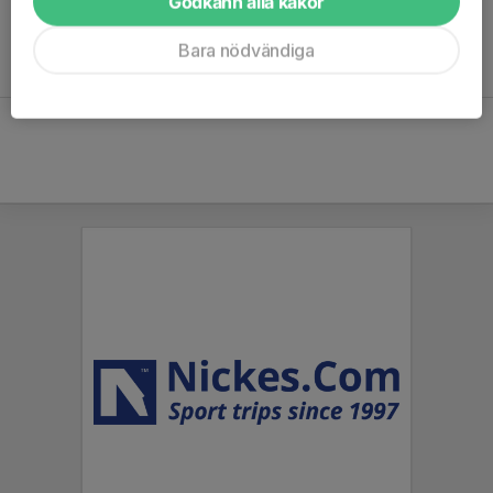
Godkänn alla kakor
Bara nödvändiga