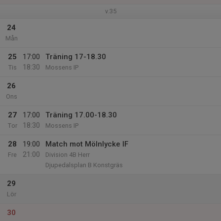
v.35
24
Mån
25
17:00
Träning 17-18.30
18:30
Tis
Mossens IP
26
Ons
27
17:00
Träning 17.00-18.30
18:30
Tor
Mossens IP
28
19:00
Match mot Mölnlycke IF
21:00
Fre
Division 4B Herr
Djupedalsplan B Konstgräs
29
Lör
30