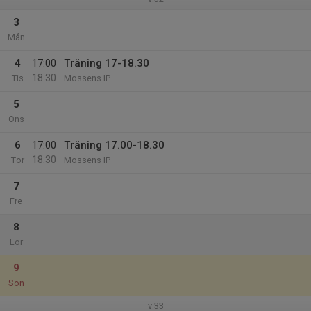
3
Mån
4
17:00
Träning 17-18.30
18:30
Tis
Mossens IP
5
Ons
6
17:00
Träning 17.00-18.30
18:30
Tor
Mossens IP
7
Fre
8
Lör
9
Sön
v.33