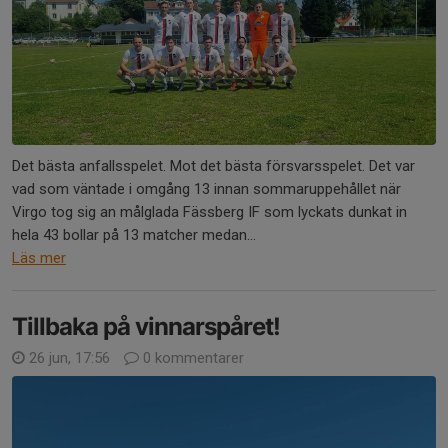
Det bästa anfallsspelet. Mot det bästa försvarsspelet. Det var
vad som väntade i omgång 13 innan sommaruppehållet när
Virgo tog sig an målglada Fässberg IF som lyckats dunkat in
hela 43 bollar på 13 matcher medan...
Läs mer
Tillbaka på vinnarspåret!
26 jun, 17:56
0 kommentarer