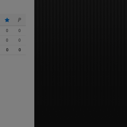
0
0
0
0
0
0