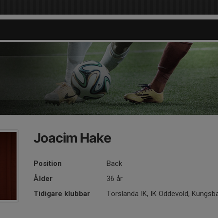
Joacim Hake
Position
Back
Ålder
36 år
Tidigare klubbar
Torslanda IK, IK Oddevold, Kungsb