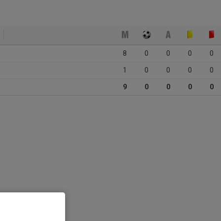
8
0
0
0
0
1
0
0
0
0
9
0
0
0
0