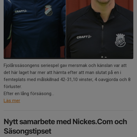
Fjolårssäsongens seriespel gav mersmak och känslan var att
det här laget har mer att hämta efter att man slutat på en i
femteplats med målskillnad 42-31,10 vinster, 4 oavgjorda och 8
förluster.
Efter en lång försäsong...
Läs mer
Nytt samarbete med Nickes.Com och
Säsongstipset