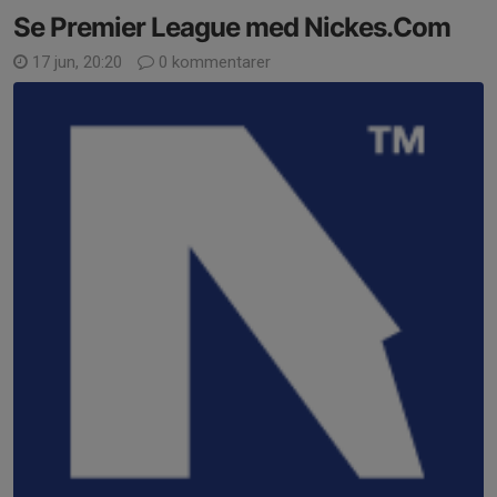
Se Premier League med Nickes.Com
17 jun, 20:20
0 kommentarer