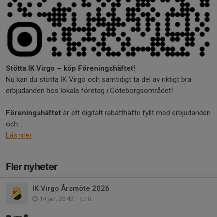
Stötta IK Virgo – köp Föreningshäftet!
Nu kan du stötta IK Virgo och samtidigt ta del av riktigt bra
erbjudanden hos lokala företag i Göteborgsområdet!
Föreningshäftet
är ett digitalt rabatthäfte fyllt med erbjudanden
och...
Läs mer
Fler nyheter
IK Virgo Årsmöte 2026
14 jan, 20:42
0