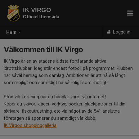
IK VIRGO
Officiell hemsida
Logga in
Hem
Välkommen till IK Virgo
IK Virgo är en av stadens äldsta fortfarande aktiva
idrottsklubbar. Idag står endast fotboll på programmet. Klubben
har såväl herrlag som damlag. Ambitionen är att nå så långt
som möjligt och samtidigt ha så roligt som möjligt!
Stöd vår förening när du handlar varor via internet!
Köper du skivor, kläder, verktyg, böcker, bläckpatroner till din
skrivare, fiskeutrustning, etc via något av de 541 anslutna
företagen så sponsrar du samtidigt vår klubb.
IK Virgos shoppinggalleria