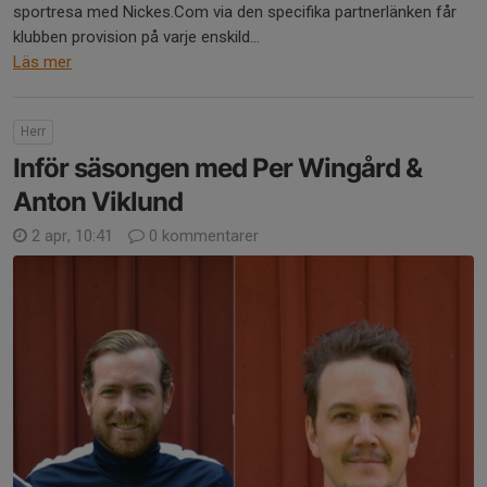
sportresa med Nickes.Com via den specifika partnerlänken får
klubben provision på varje enskild...
Läs mer
Herr
Inför säsongen med Per Wingård &
Anton Viklund
2 apr, 10:41
0 kommentarer