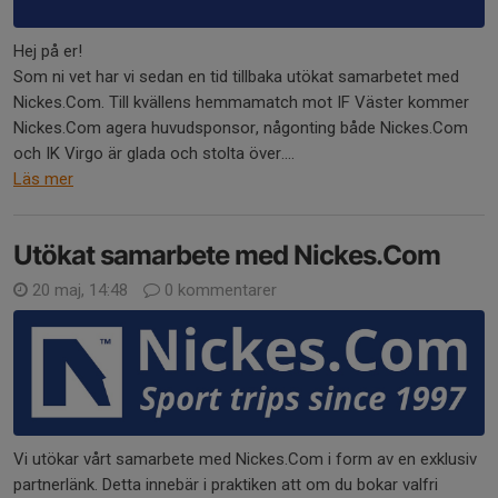
Hej på er!
Som ni vet har vi sedan en tid tillbaka utökat samarbetet med
Nickes.Com. Till kvällens hemmamatch mot IF Väster kommer
Nickes.Com agera huvudsponsor, någonting både Nickes.Com
och IK Virgo är glada och stolta över....
Läs mer
Utökat samarbete med Nickes.Com
20 maj, 14:48
0 kommentarer
Vi utökar vårt samarbete med Nickes.Com i form av en exklusiv
partnerlänk. Detta innebär i praktiken att om du bokar valfri