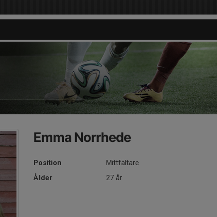
Emma Norrhede
Position
Mittfältare
Ålder
27 år