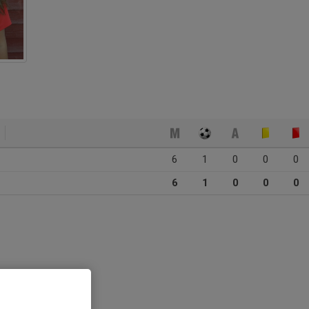
6
1
0
0
0
6
1
0
0
0