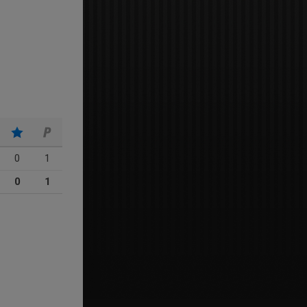
0
1
0
1