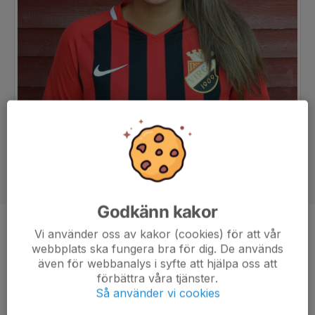
Godkänn kakor
Position
Mittfältare
Vi använder oss av kakor (cookies) för att vår
webbplats ska fungera bra för dig. De används
Ålder
27 år
även för webbanalys i syfte att hjälpa oss att
förbättra våra tjänster.
Så använder vi cookies