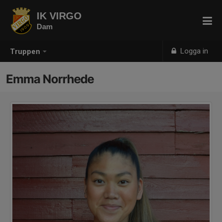
IK VIRGO
Dam
Logga in
Truppen
Emma Norrhede