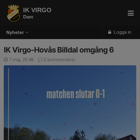
IK VIRGO
Dam
Logga in
Nyheter
IK Virgo-Hovås Billdal omgång 6
7 maj, 20:48
0 kommentarer