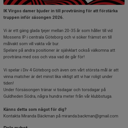
IK Virgos damer bjuder in till provträning för att förstärka
truppen inför säsongen 2026.
Vi är ett gäng glada tjejer mellan 20-35 år som håller till vid
Mossens IP i centrala Göteborg och vi söker främst en till
målvakt som vill vakta vår bur.
Spelare på andra positioner är självklart också välkomna att
provträna med oss och visa vad de går för!
Vi spelar i Div 4 Göteborg och även om vårt största mål är att
vinna matcher är det minst lika viktigt att vi har roligt under
tiden!
Under försäsongen tränar vi tisdagar och torsdagar på
Guldheden Södra, några hundra meter från vår klubbstuga.
Känns detta som något för dig?
Kontakta Miranda Bäckman på miranda.backman@gmail.com