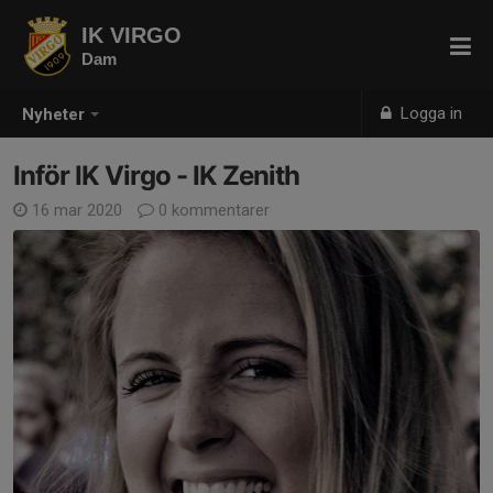
IK VIRGO
Dam
Logga in
Nyheter
Inför IK Virgo - IK Zenith
16 mar 2020
0 kommentarer