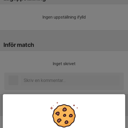
Ingen uppställning ifylld
Inför match
Inget skrivet
Tabell
Division 4A Dam
M
+/-
P