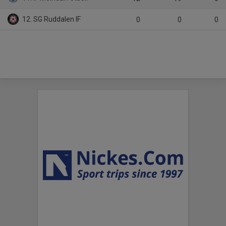
12. SG Ruddalen IF
0
0
0