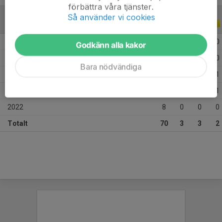
förbättra våra tjänster.
Så använder vi cookies
ALLA SERIER
ALLA ÅR
2026
12
1
0
0
Godkänn alla kakor
2025
13
0
1
0
Bara nödvändiga
2024
18
1
2
1
2023
19
1
0
1
2022
8
0
0
0
Totalt
70
3
3
2