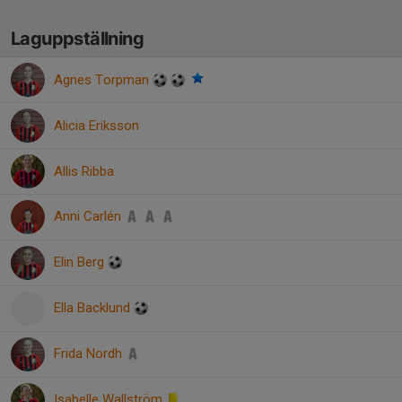
Laguppställning
Agnes Torpman
Alicia Eriksson
Allis Ribba
Anni Carlén
Elin Berg
Ella Backlund
Frida Nordh
Isabelle Wallström