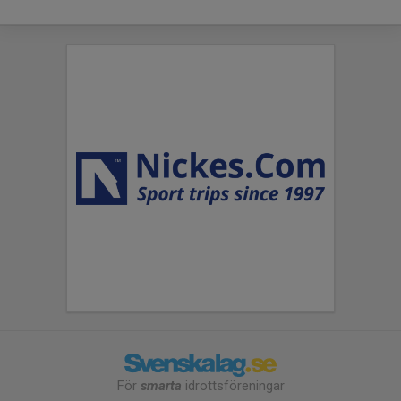
För
smarta
idrottsföreningar