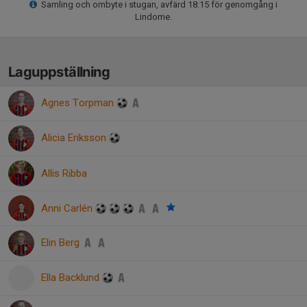
Samling och ombyte i stugan, avfärd 18:15 för genomgång i
Lindome.
Laguppställning
Agnes Torpman
Alicia Eriksson
Allis Ribba
Anni Carlén
Elin Berg
Ella Backlund