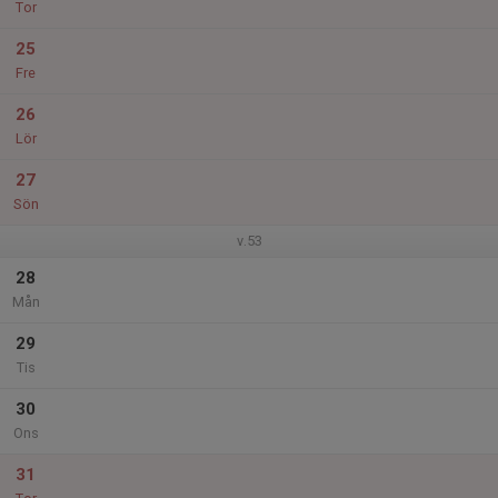
Tor
25
Fre
26
Lör
27
Sön
v.53
28
Mån
29
Tis
30
Ons
31