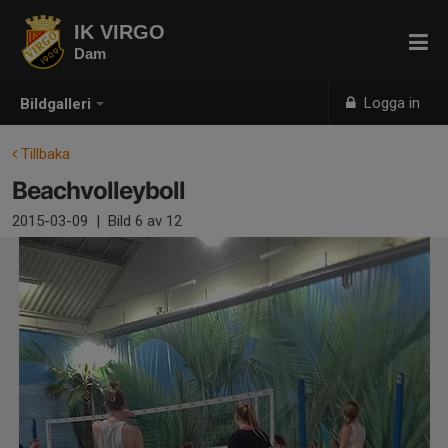
IK VIRGO
Dam
Logga in
Bildgalleri
Tillbaka
Beachvolleyboll
2015-03-09
|
Bild
6
av 12