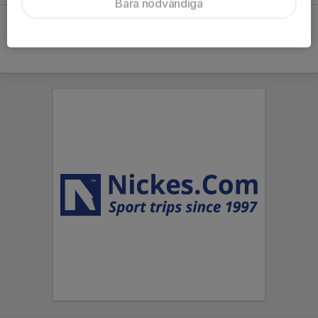
Bara nödvändiga